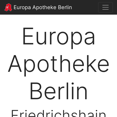
Europa Apotheke Berlin
Europa
Apotheke
Berlin
Friedrichshain